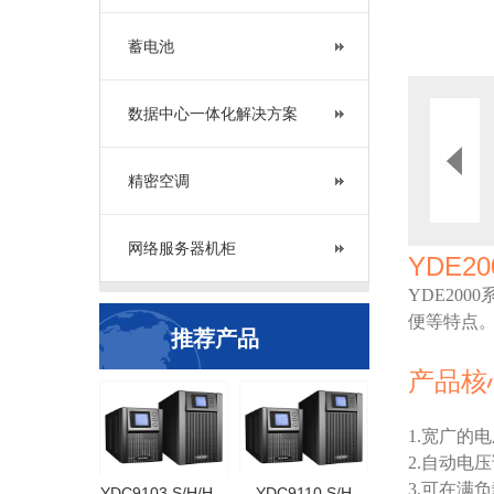
蓄电池
数据中心一体化解决方案
精密空调
网络服务器机柜
YDE2
YDE20
便等特点
推荐产品
产品核
1.宽广的
2.自动电
3.可在满
YDC9103 S/H/H…
YDC9110 S/H